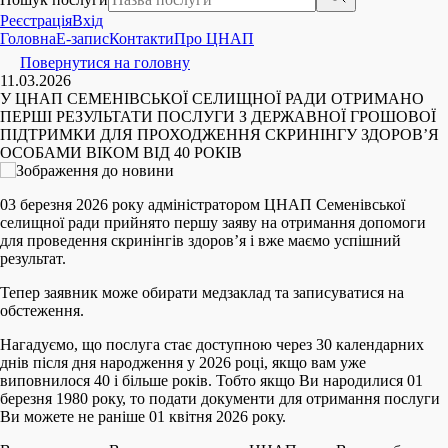
Реєстрація
Вхід
Головна
E-запис
Контакти
Про ЦНАП
Повернутися на головну
11.03.2026
У ЦНАП СЕМЕНІВСЬКОЇ СЕЛИЩНОЇ РАДИ ОТРИМАНО
ПЕРШІ РЕЗУЛЬТАТИ ПОСЛУГИ З ДЕРЖАВНОЇ ГРОШОВОЇ
ПІДТРИМКИ ДЛЯ ПРОХОДЖЕННЯ СКРИНІНГУ ЗДОРОВ’Я
ОСОБАМИ ВІКОМ ВІД 40 РОКІВ
03 березня 2026 року адміністратором ЦНАП Семенівської
селищної ради прийнято першу заяву на отримання допомоги
для проведення скринінгів здоров’я і вже маємо успішний
результат.
Тепер заявник може обирати медзаклад та записуватися на
обстеження.
Нагадуємо, що послуга стає доступною через 30 календарних
днів після дня народження у 2026 році, якщо вам уже
виповнилося 40 і більше років. Тобто якщо Ви народилися 01
березня 1980 року, то подати документи для отримання послуги
Ви можете не раніше 01 квітня 2026 року.