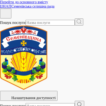
Перейти до основного вмісту
ЦНАП
Семенівська селищна рада
Пошук послуги
Налаштування доступності
Пошук послуги