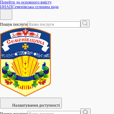
Перейти до основного вмісту
ЦНАП
Семенівська селищна рада
Пошук послуги
Налаштування доступності
Пошук послуги