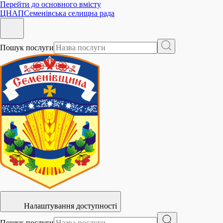
Перейти до основного вмісту
ЦНАП
Семенівська селищна рада
Пошук послуги
Налаштування доступності
Пошук послуги