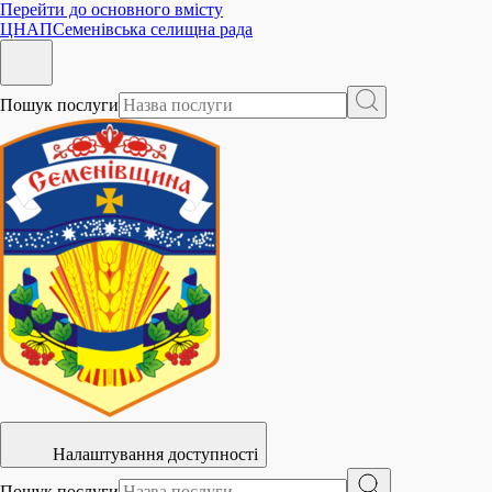
Перейти до основного вмісту
ЦНАП
Семенівська селищна рада
Пошук послуги
Налаштування доступності
Пошук послуги