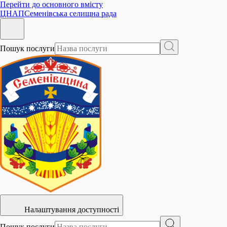
Перейти до основного вмісту
ЦНАП
Семенівська селищна рада
Пошук послуги
Налаштування доступності
Пошук послуги