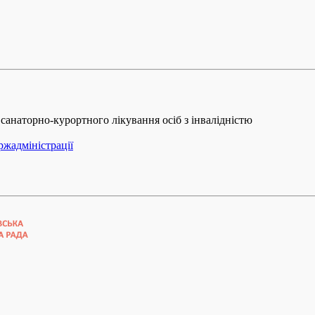
санаторно-курортного лікування осіб з інвалідністю
ржадміністрації