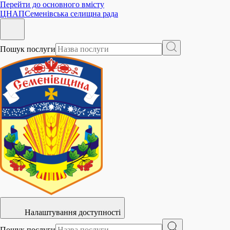
Перейти до основного вмісту
ЦНАП
Семенівська селищна рада
Пошук послуги
Налаштування доступності
Пошук послуги