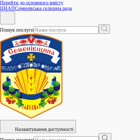
Перейти до основного вмісту
ЦНАП
Семенівська селищна рада
Пошук послуги
Налаштування доступності
Пошук послуги