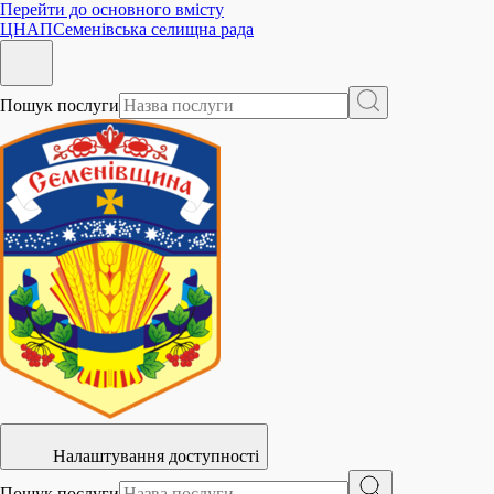
Перейти до основного вмісту
ЦНАП
Семенівська селищна рада
Пошук послуги
Налаштування доступності
Пошук послуги