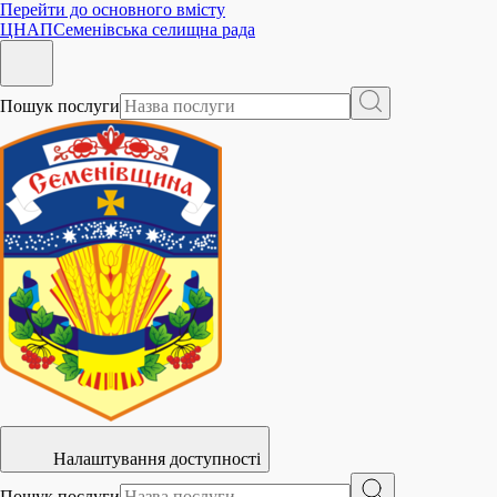
Перейти до основного вмісту
ЦНАП
Семенівська селищна рада
Пошук послуги
Налаштування доступності
Пошук послуги