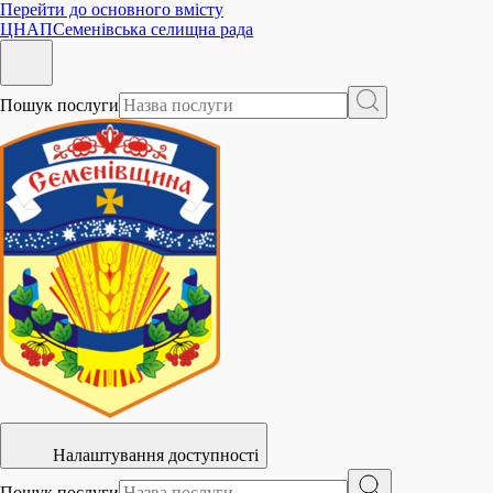
Перейти до основного вмісту
ЦНАП
Семенівська селищна рада
Пошук послуги
Налаштування доступності
Пошук послуги