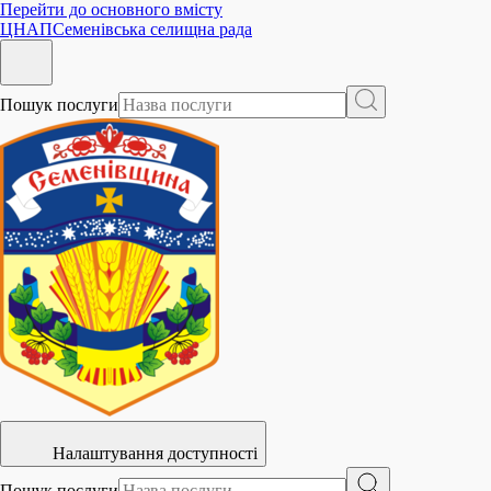
Перейти до основного вмісту
ЦНАП
Семенівська селищна рада
Пошук послуги
Налаштування доступності
Пошук послуги