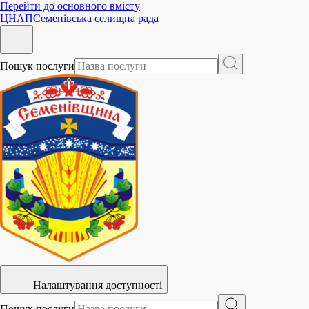
Перейти до основного вмісту
ЦНАП
Семенівська селищна рада
Пошук послуги
Налаштування доступності
Пошук послуги